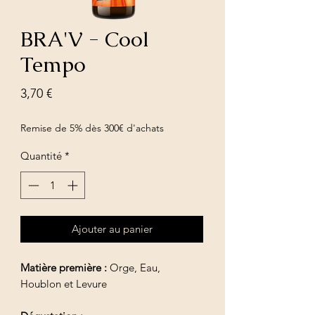
BRA'V - Cool
Tempo
Prix
3,70 €
Remise de 5% dès 300€ d'achats
Quantité
*
Ajouter au panier
Matière première :
Orge, Eau,
Houblon et Levure