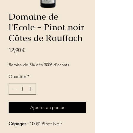
Domaine de
l'Ecole - Pinot noir
Côtes de Rouffach
Prix
12,90 €
Remise de 5% dès 300€ d'achats
Quantité
*
Ajouter au panier
Cépages :
100% Pinot Noir