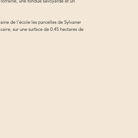
 lorraine, une fondue savoyarde et un
ne de l'école les parcelles de Sylvaner
lcaire, sur une surface de 0.45 hectares de