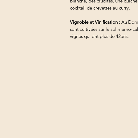
blanche, des crudités, une quiche
cocktail de crevettes au curry.
Vignoble et Vinification :
Au Domai
sont cultivées sur le sol marno-ca
vignes qui ont plus de 42ans.