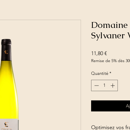
Domaine d
Sylvaner 
Prix
11,80 €
Remise de 5% dès 30
Quantité
*
Aj
Optimisez vos fra