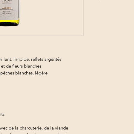
Commandez vos prod
optimiser vos frais d
illant, limpide, reflets argentés
 et de fleurs blanches
e pêches blanches, légère
nts
vec de la charcuterie, de la viande