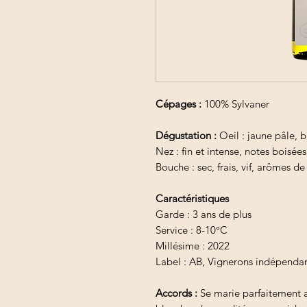
Cépages :
100% Sylvaner
Dégustation :
Oeil : jaune pâle, br
Nez : fin et intense, notes boisées
Bouche : sec, frais, vif, arômes d
Caractéristiques
Garde : 3 ans de plus
Service : 8-10°C
Millésime : 2022
Label : AB, Vignerons indépenda
Accords :
Se marie parfaitement a