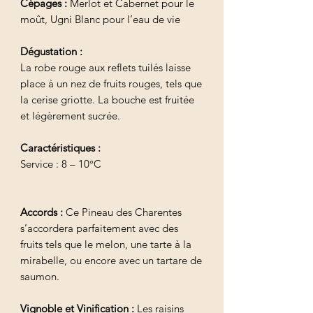
Cépages :
Merlot et Cabernet pour le
moût, Ugni Blanc pour l’eau de vie
Dégustation :
La robe rouge aux reflets tuilés laisse
place à un nez de fruits rouges, tels que
la cerise griotte. La bouche est fruitée
et légèrement sucrée.
Caractéristiques :
Service : 8 – 10°C
Accords :
Ce Pineau des Charentes
s’accordera parfaitement avec des
fruits tels que le melon, une tarte à la
mirabelle, ou encore avec un tartare de
saumon.
Vignoble et Vinification :
Les raisins