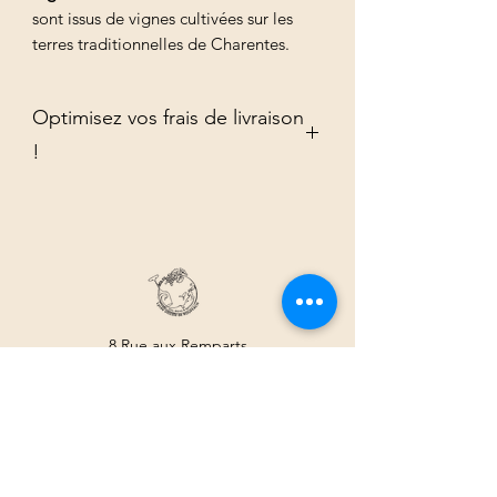
sont issus de vignes cultivées sur les
terres traditionnelles de Charentes.
Optimisez vos frais de livraison
!
Commandez vos produits par multiple
de 6 pour optimiser vos frais de
livraison.
8 Rue aux Remparts
68250 Rouffach
07.69.32.16.17