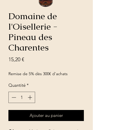
Domaine de
l'Oisellerie -
Pineau des
Charentes
Prix
15,20 €
Remise de 5% dès 300€ d'achats
Quantité
*
Ajouter au panier