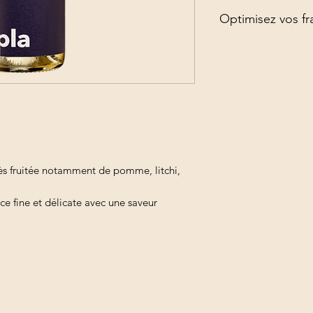
Optimisez vos fra
Commandez vos produ
d'optimiser vos frais
ès fruitée notamment de pomme, litchi,
e fine et délicate avec une saveur