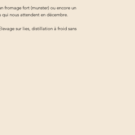
 un fromage fort (munster) ou encore un
es qui nous attendent en décembre.
evage sur lies, distillation à froid sans