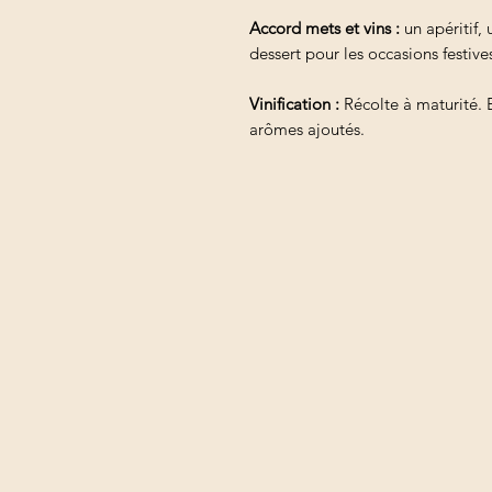
Accord mets et vins :
un apéritif,
dessert pour les occasions festiv
Vinification :
Récolte à maturité. El
arômes ajoutés.