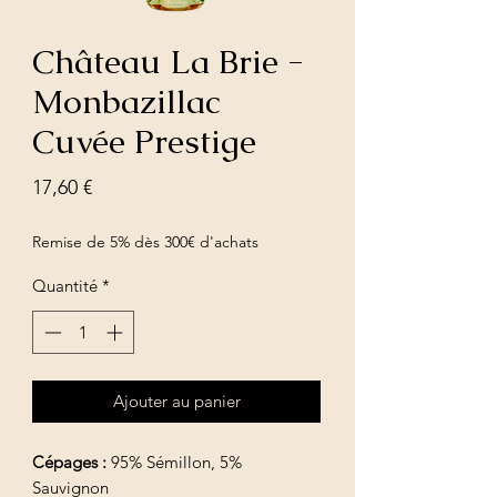
Château La Brie -
Monbazillac
Cuvée Prestige
Prix
17,60 €
Remise de 5% dès 300€ d'achats
Quantité
*
Ajouter au panier
Cépages :
95% Sémillon, 5%
Sauvignon