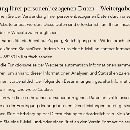
ng Ihrer personenbezogenen Daten – Weitergabe
en Sie der Verwendung Ihrer personenbezogenen Daten durch unsere
ebsite erfasst werden. Diese Daten sind erforderlich, um Ihnen ins
dieser Website zu ermöglichen.
aben Sie ein Recht auf Zugang, Berichtigung oder Widerspruch hins
 können Sie ausüben, indem Sie uns eine E-Mail an
contact.formac
– 68250 in Rouffach senden.
er die Funktionsweise der Webseite automatisch Informationen samme
ren, um anhand dieser Informationen Analysen und Statistiken zu er
hnen, vorbehaltlich der folgenden Bestimmungen, gezielte Informati
wir möglicherweise Cookies.
nen wir die so erhobenen personenbezogenen Daten an Dritte unser
die an der Erbringung der angebotenen Dienstleistungen beteiligt si
ann für die Erbringung der Dienstleistungen erforderlich sein. Sie 
em Sie eine E-Mail und/oder einen Brief an den Verein Formaction se