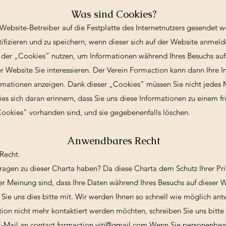
Was sind Cookies?
Website-Betreiber auf die Festplatte des Internetnutzers gesendet 
tifizieren und zu speichern, wenn dieser sich auf der Website anmeld
 der „Cookies” nutzen, um Informationen während Ihres Besuchs auf
er Website Sie interessieren. Der Verein Formaction kann dann Ihre 
formationen anzeigen. Dank dieser „Cookies” müssen Sie nicht jedes 
es sich daran erinnern, dass Sie uns diese Informationen zu einem fr
„Cookies” vorhanden sind, und sie gegebenenfalls löschen.
Anwendbares Recht
Recht.
Fragen zu dieser Charta haben? Da diese Charta dem Schutz Ihrer Priv
Meinung sind, dass Ihre Daten während Ihres Besuchs auf dieser W
 Sie uns dies bitte mit. Wir werden Ihnen so schnell wie möglich an
on nicht mehr kontaktiert werden möchten, schreiben Sie uns bitte 
E-Mail an contact.formaction.viti@gmail.com Wenn Sie personenbezo