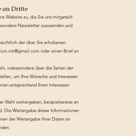
 an Dritte
 Website zu, die Sie uns mitgeteilt
besondere Newsletter zuzusenden und
ichtlich der über Sie erhobenen
tion.viti@gmail.com
oder einen Brief an
ln, insbesondere über die Seiten der
stellen, um Ihre Wünsche und Interessen
onen entsprechend Ihren Interessen
er Wahl weitergeben, beispielsweise an
nd. Die Weitergabe dieser Informationen
können der Weitergabe Ihrer Daten an
nden.