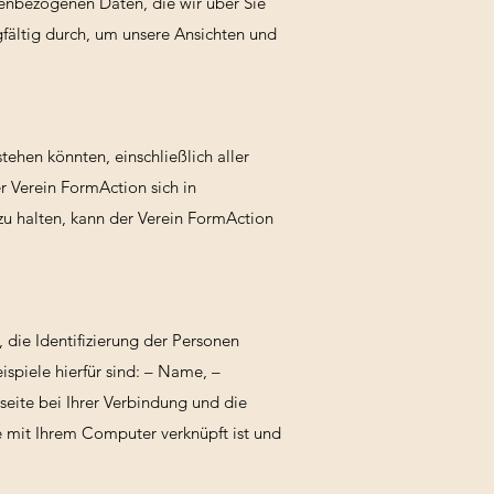
onenbezogenen Daten, die wir über Sie
rgfältig durch, um unsere Ansichten und
tehen könnten, einschließlich aller
 Verein FormAction sich in
u halten, kann der Verein FormAction
 die Identifizierung der Personen
ispiele hierfür sind: – Name, –
seite bei Ihrer Verbindung und die
e mit Ihrem Computer verknüpft ist und