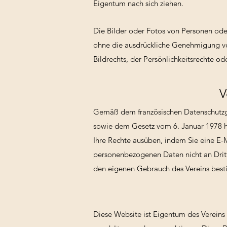
Eigentum nach sich ziehen.
Die Bilder oder Fotos von Personen ode
ohne die ausdrückliche Genehmigung vo
Bildrechts, der Persönlichkeitsrechte o
V
Gemäß dem französischen Datenschutzg
sowie dem Gesetz vom 6. Januar 1978 h
Ihre Rechte ausüben, indem Sie eine E-M
personenbezogenen Daten nicht an Dritt
den eigenen Gebrauch des Vereins bes
Diese Website ist Eigentum des Vereins 