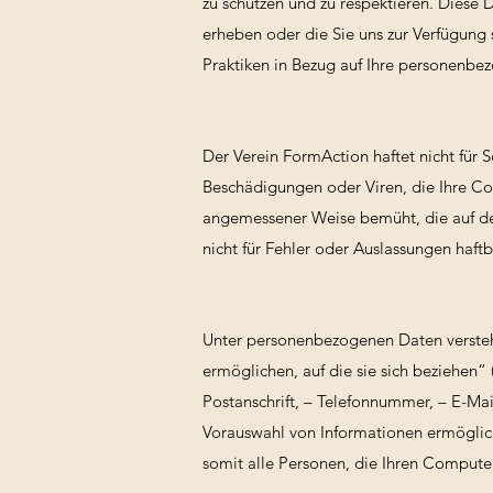
zu schützen und zu respektieren. Diese 
erheben oder die Sie uns zur Verfügung s
Praktiken in Bezug auf Ihre personenbe
Der Verein FormAction haftet nicht für 
Beschädigungen oder Viren, die Ihre Co
angemessener Weise bemüht, die auf der
nicht für Fehler oder Auslassungen haf
Unter personenbezogenen Daten versteht 
ermöglichen, auf die sie sich beziehen“ 
Postanschrift, – Telefonnummer, – E-Mai
Vorauswahl von Informationen ermöglich
somit alle Personen, die Ihren Computer