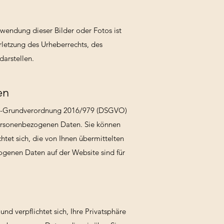
wendung dieser Bilder oder Fotos ist
letzung des Urheberrechts, des
darstellen.
en
utz-Grundverordnung 2016/979 (DSGVO)
personenbezogenen Daten. Sie können
htet sich, die von Ihnen übermittelten
ogenen Daten auf der Website sind für
nd verpflichtet sich, Ihre Privatsphäre