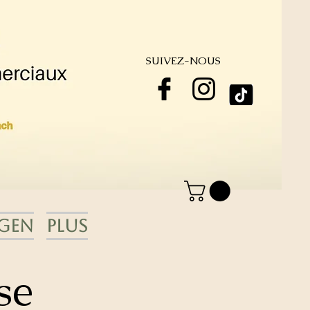
SUIVEZ-NOUS
gen
Plus
se