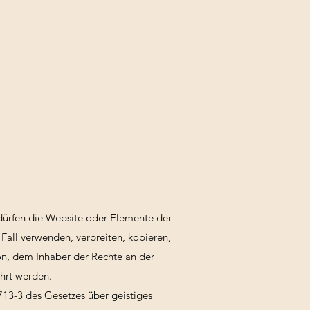
e dürfen die Website oder Elemente der
Fall verwenden, verbreiten, kopieren,
on, dem Inhaber der Rechte an der
hrt werden.
.713-3 des Gesetzes über geistiges