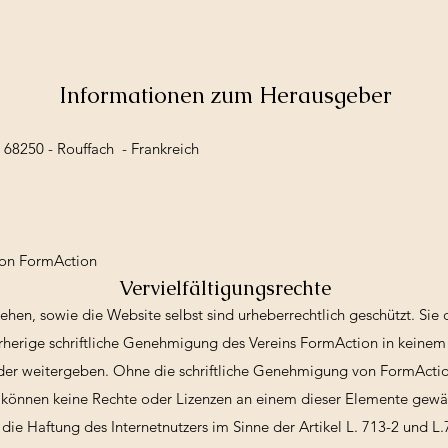
Informationen zum Herausgeber
- 68250 - Rouffach - Frankreich
ion FormAction
Vervielfältigungsrechte
sehen, sowie die Website selbst sind urheberrechtlich geschützt. Si
rherige schriftliche Genehmigung des Vereins FormAction in keinem 
oder weitergeben. Ohne die schriftliche Genehmigung von FormActi
können keine Rechte oder Lizenzen an einem dieser Elemente gewä
die Haftung des Internetnutzers im Sinne der Artikel L. 713-2 und L