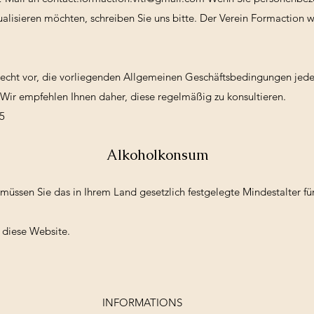
ualisieren möchten, schreiben Sie uns bitte. Der Verein Formaction w
Recht vor, die vorliegenden Allgemeinen Geschäftsbedingungen jed
 Wir empfehlen Ihnen daher, diese regelmäßig zu konsultieren.
5
Alkoholkonsum
üssen Sie das in Ihrem Land gesetzlich festgelegte Mindestalter fü
te diese Website.
INFORMATIONS