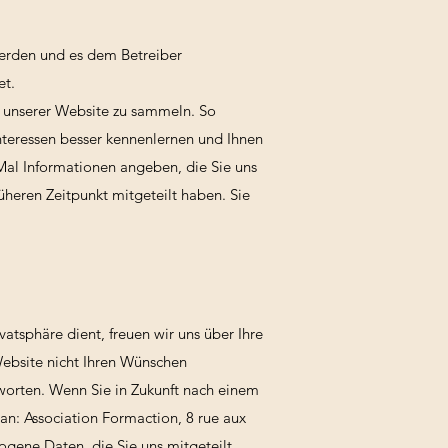
werden und es dem Betreiber
et.
 unserer Website zu sammeln. So
Interessen besser kennenlernen und Ihnen
Mal Informationen angeben, die Sie uns
üheren Zeitpunkt mitgeteilt haben. Sie
atsphäre dient, freuen wir uns über Ihre
ebsite nicht Ihren Wünschen
tworten. Wenn Sie in Zukunft nach einem
an: Association Formaction, 8 rue aux
gene Daten, die Sie uns mitgeteilt