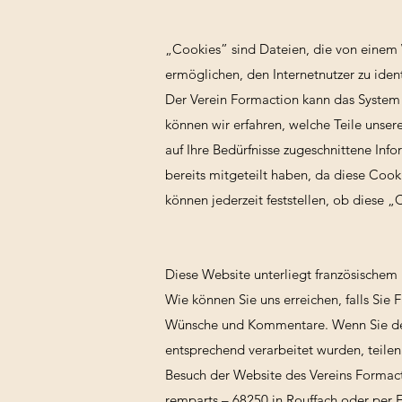
„Cookies” sind Dateien, die von einem 
ermöglichen, den Internetnutzer zu iden
Der Verein Formaction kann das System
können wir erfahren, welche Teile unser
auf Ihre Bedürfnisse zugeschnittene In
bereits mitgeteilt haben, da diese Cooki
können jederzeit feststellen, ob diese 
Diese Website unterliegt französischem 
Wie können Sie uns erreichen, falls Sie 
Wünsche und Kommentare. Wenn Sie der 
entsprechend verarbeitet wurden, teilen
Besuch der Website des Vereins Formacti
remparts – 68250 in Rouffach oder per 