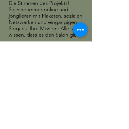
Die Stimmen des Projekts!
Sie sind immer online und
jonglieren mit Plakaten, sozialen
Netzwerken und eingängigen
Slogans. Ihre Mission: Alle sollen
wissen, dass es den Salon gibt.