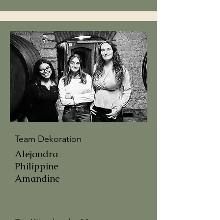
Team Dekoration
Alejandra
Philippine
Amandine