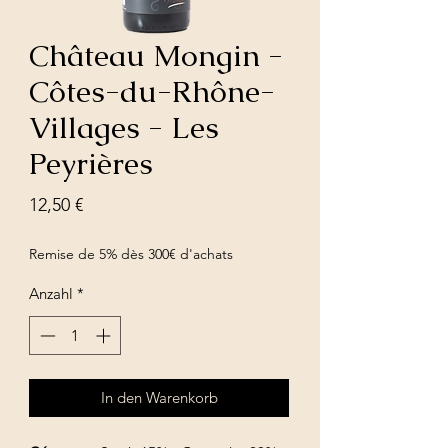
Château Mongin -
Côtes-du-Rhône-
Villages - Les
Peyrières
Preis
12,50 €
Remise de 5% dès 300€ d'achats
Anzahl
*
In den Warenkorb