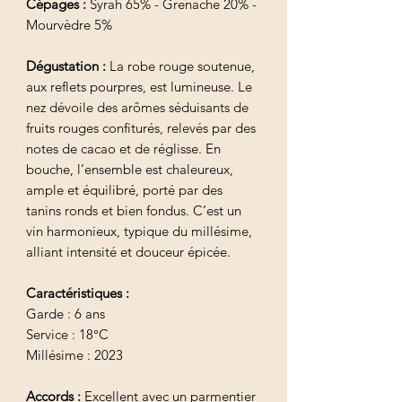
Cépages :
Syrah 65% - Grenache 20% -
Mourvèdre 5%
Dégustation :
La robe rouge soutenue,
aux reflets pourpres, est lumineuse. Le
nez dévoile des arômes séduisants de
fruits rouges confiturés, relevés par des
notes de cacao et de réglisse. En
bouche, l’ensemble est chaleureux,
ample et équilibré, porté par des
tanins ronds et bien fondus. C’est un
vin harmonieux, typique du millésime,
alliant intensité et douceur épicée.
Caractéristiques :
Garde : 6 ans
Service : 18°C
Millésime : 2023
Accords :
Excellent avec un parmentier