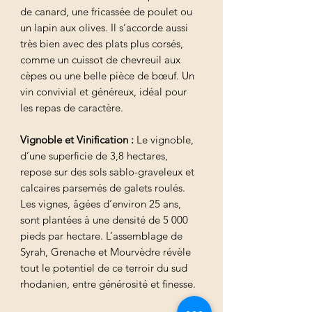
de canard, une fricassée de poulet ou
un lapin aux olives. Il s’accorde aussi
très bien avec des plats plus corsés,
comme un cuissot de chevreuil aux
cèpes ou une belle pièce de bœuf. Un
vin convivial et généreux, idéal pour
les repas de caractère.
Vignoble et Vinification :
Le vignoble,
d’une superficie de 3,8 hectares,
repose sur des sols sablo-graveleux et
calcaires parsemés de galets roulés.
Les vignes, âgées d’environ 25 ans,
sont plantées à une densité de 5 000
pieds par hectare. L’assemblage de
Syrah, Grenache et Mourvèdre révèle
tout le potentiel de ce terroir du sud
rhodanien, entre générosité et finesse.