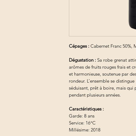
Cépages :
Cabernet Franc 50%, 
Dégustation :
Sa robe grenat attir
arômes de fruits rouges frais et 
et harmonieuse, soutenue par des
rondeur. L’ensemble se distingue p
séduisant, prêt à boire, mais qu
pendant plusieurs années.
Caractéristiques :
Garde: 8 ans
Service: 16°C
Millésime: 2018