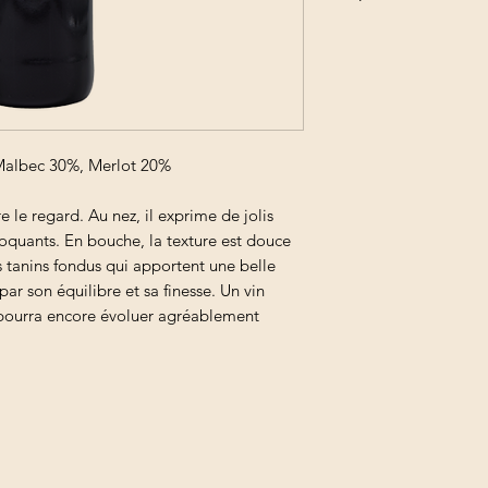
Commandez vos prod
optimiser vos frais d
Malbec 30%, Merlot 20%
e le regard. Au nez, il exprime de jolis
croquants. En bouche, la texture est douce
 tanins fondus qui apportent une belle
ar son équilibre et sa finesse. Un vin
i pourra encore évoluer agréablement