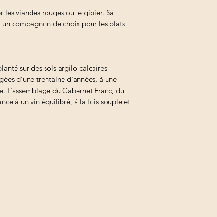
les viandes rouges ou le gibier. Sa
t un compagnon de choix pour les plats
lanté sur des sols argilo-calcaires
 âgées d’une trentaine d’années, à une
re. L’assemblage du Cabernet Franc, du
ce à un vin équilibré, à la fois souple et