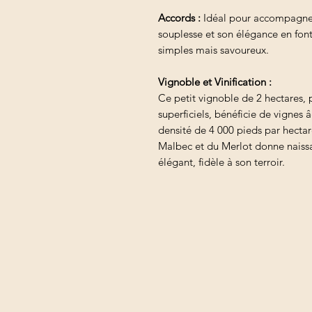
Accords :
Idéal pour accompagner 
souplesse et son élégance en fon
simples mais savoureux.
Vignoble et Vinification :
Ce petit vignoble de 2 hectares, p
superficiels, bénéficie de vignes
densité de 4 000 pieds par hecta
Malbec et du Merlot donne naissan
élégant, fidèle à son terroir.