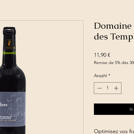
Domaine 
des Templ
Preis
11,90 €
Remise de 5% dès 30
Anzahl
*
In
Optimisez vos fra